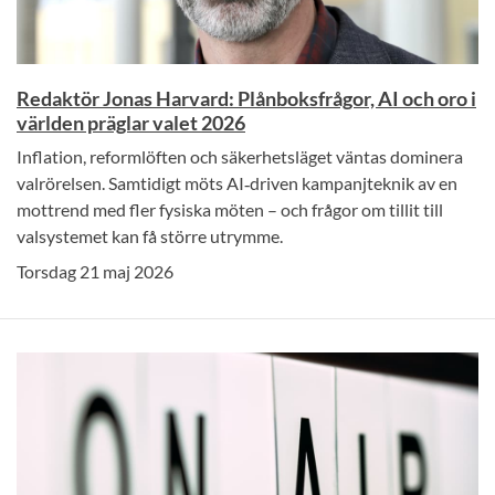
Redaktör Jonas Harvard: Plånboksfrågor, AI och oro i
världen präglar valet 2026
Inflation, reformlöften och säkerhetsläget väntas dominera
valrörelsen. Samtidigt möts AI‑driven kampanjteknik av en
mottrend med fler fysiska möten – och frågor om tillit till
valsystemet kan få större utrymme.
Torsdag 21 maj 2026