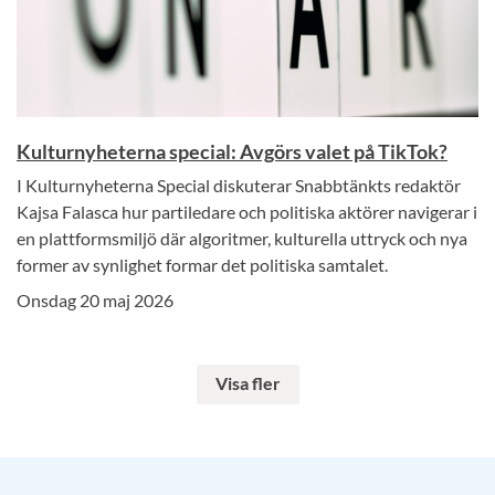
Kulturnyheterna special: Avgörs valet på TikTok?
I Kulturnyheterna Special diskuterar Snabbtänkts redaktör
Kajsa Falasca hur partiledare och politiska aktörer navigerar i
en plattformsmiljö där algoritmer, kulturella uttryck och nya
former av synlighet formar det politiska samtalet.
Onsdag 20 maj 2026
Visa fler