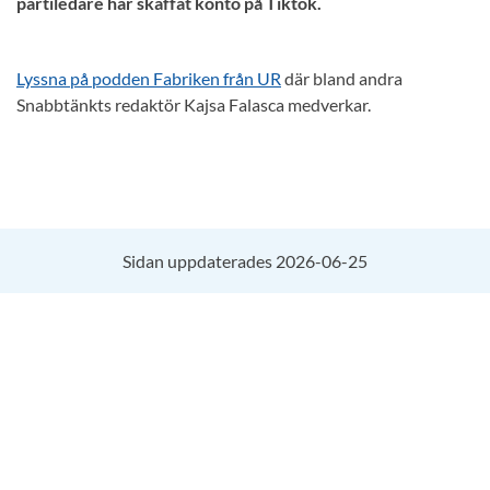
partiledare har skaffat konto på Tiktok.
Lyssna på podden Fabriken från UR
där bland andra
Snabbtänkts redaktör Kajsa Falasca medverkar.
Sidan uppdaterades 2026-06-25