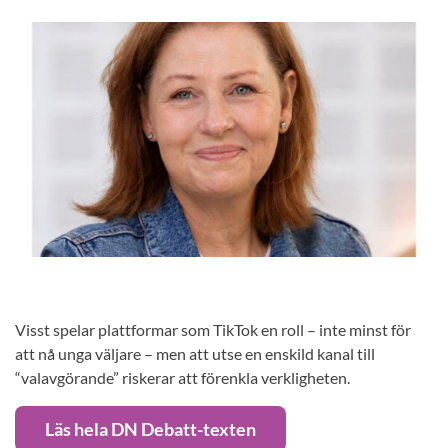
Visst spelar plattformar som TikTok en roll – inte minst för
att nå unga väljare – men att utse en enskild kanal till
“valavgörande” riskerar att förenkla verkligheten.
Läs hela DN Debatt-texten