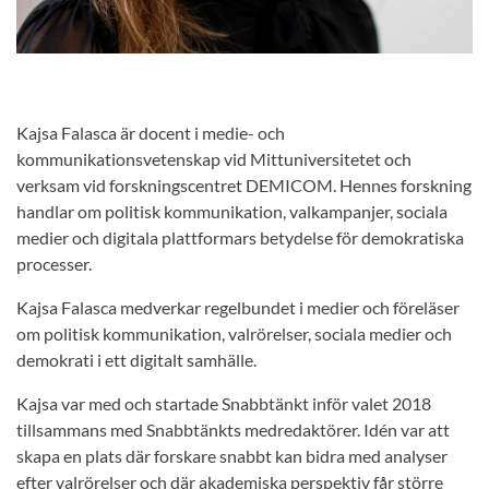
Kajsa Falasca är docent i medie- och
kommunikationsvetenskap vid Mittuniversitetet och
verksam vid forskningscentret DEMICOM. Hennes forskning
handlar om politisk kommunikation, valkampanjer, sociala
medier och digitala plattformars betydelse för demokratiska
processer.
Kajsa Falasca medverkar regelbundet i medier och föreläser
om politisk kommunikation, valrörelser, sociala medier och
demokrati i ett digitalt samhälle.
Kajsa var med och startade Snabbtänkt inför valet 2018
tillsammans med Snabbtänkts medredaktörer. Idén var att
skapa en plats där forskare snabbt kan bidra med analyser
efter valrörelser och där akademiska perspektiv får större