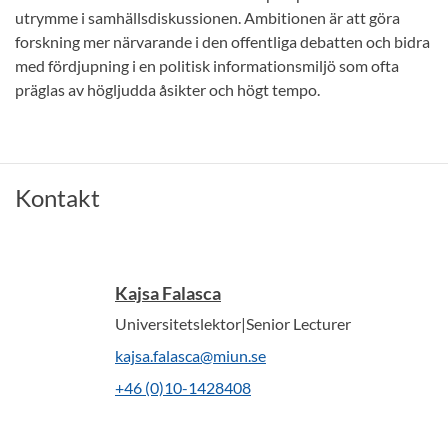
utrymme i samhällsdiskussionen. Ambitionen är att göra
forskning mer närvarande i den offentliga debatten och bidra
med fördjupning i en politisk informationsmiljö som ofta
präglas av högljudda åsikter och högt tempo.
Kontakt
Kajsa Falasca
Universitetslektor|Senior Lecturer
kajsa.falasca@miun.se
+46 (0)10-1428408